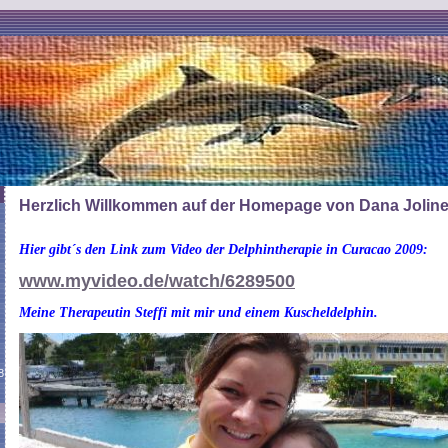
Herzlich Willkommen auf der Homepage von Dana Jolin
Hier gibt´s den Link zum Video der Delphintherapie in Curacao 2009:
www.myvideo.de/watch/6289500
Meine Therapeutin Steffi mit mir und einem Kuscheldelphin.
8