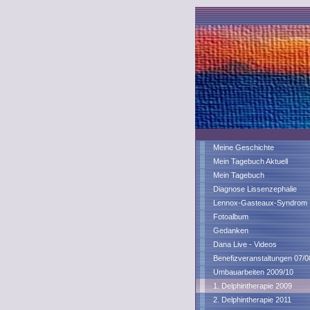
Meine Geschichte
Mein Tagebuch Aktuell
Mein Tagebuch
Diagnose Lissenzephalie
Lennox-Gasteaux-Syndrom
Fotoalbum
Gedanken
Dana Live - Videos
Benefizveranstaltungen 07/0
Umbauarbeiten 2009/10
1. Delphintherapie 2009
2. Delphintherapie 2011