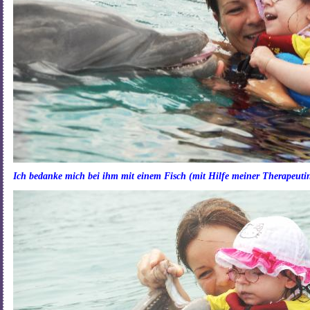
Ich bedanke mich bei ihm mit einem Fisch (mit Hilfe meiner Therapeuti