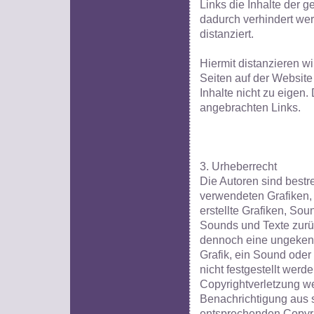
Links die Inhalte der g
dadurch verhindert wer
distanziert.
Hiermit distanzieren wi
Seiten auf der Websit
Inhalte nicht zu eigen. 
angebrachten Links.
3. Urheberrecht
Die Autoren sind bestre
verwendeten Grafiken,
erstellte Grafiken, Sou
Sounds und Texte zurüc
dennoch eine ungekenn
Grafik, ein Sound oder
nicht festgestellt werd
Copyrightverletzung w
Benachrichtigung aus s
entsprechenden Copyri